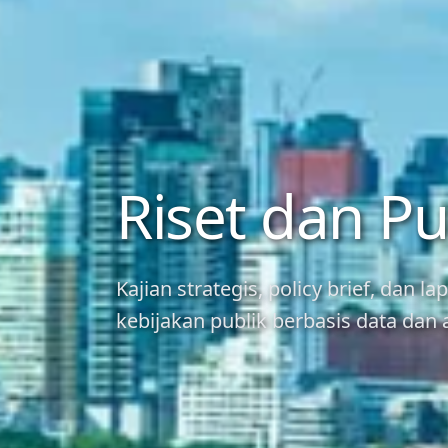
Riset dan Pu
Kajian strategis, policy brief, dan 
kebijakan publik berbasis data dan