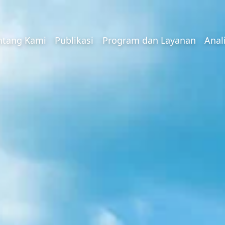
ntang Kami
Publikasi
Program dan Layanan
Anal