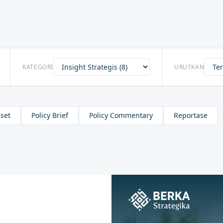
KATEGORI
URUTKAN
set
Policy Brief
Policy Commentary
Reportase