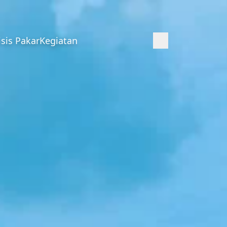
isis Pakar
Kegiatan