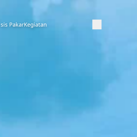
isis Pakar
Kegiatan