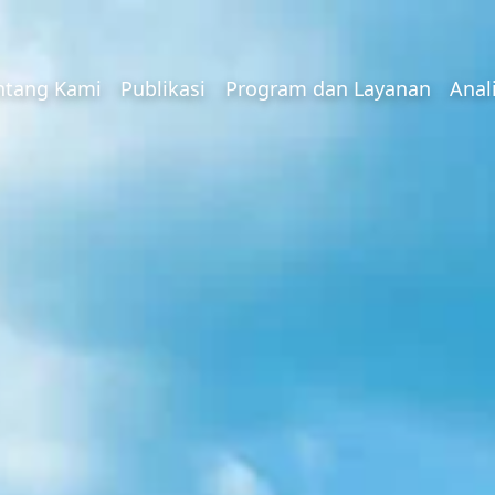
ntang Kami
Publikasi
Program dan Layanan
Anal