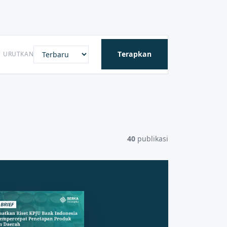
Terapkan
URUTKAN
40
publikasi