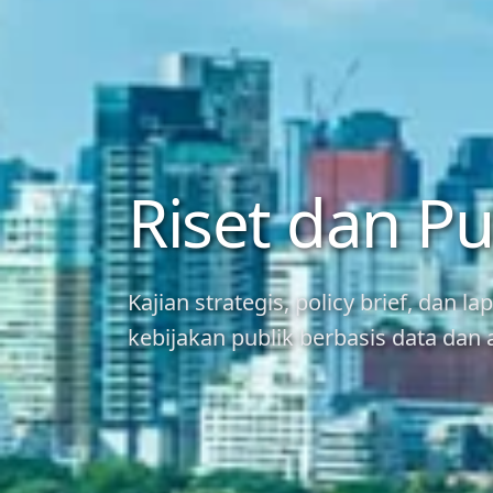
Riset dan Pu
Kajian strategis, policy brief, dan 
kebijakan publik berbasis data dan