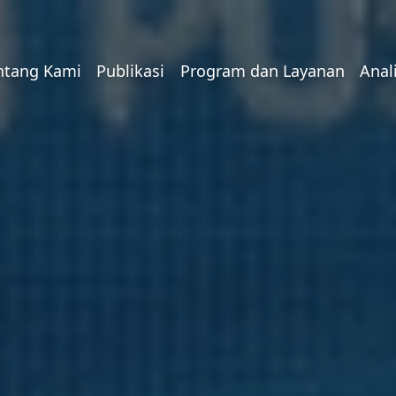
ntang Kami
Publikasi
Program dan Layanan
Anal