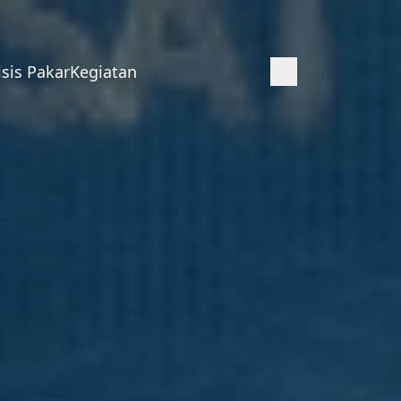
isis Pakar
Kegiatan