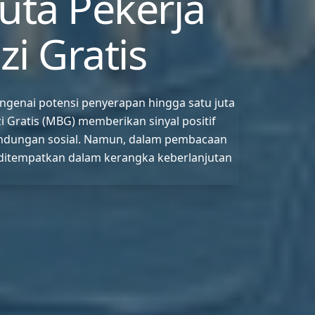
uta Pekerja
i Gratis
genai potensi penyerapan hingga satu juta
 Gratis (MBG) memberikan sinyal positif
indungan sosial. Namun, dalam pembacaan
u ditempatkan dalam kerangka keberlanjutan