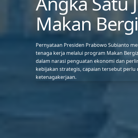
Angka Satu J
Makan Bergiz
Pernyataan Presiden Prabowo Subianto men
tenaga kerja melalui program Makan Bergizi
dalam narasi penguatan ekonomi dan perl
kebijakan strategis, capaian tersebut perl
ketenagakerjaan.