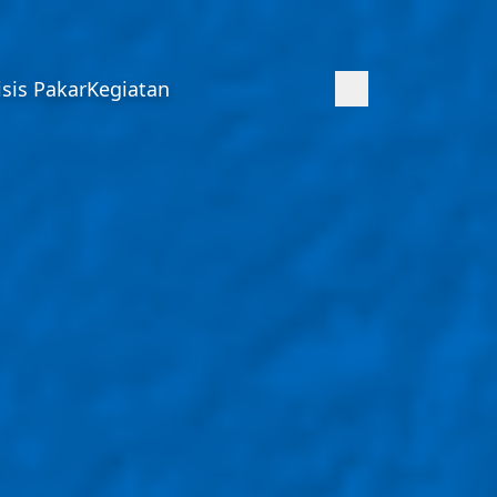
isis Pakar
Kegiatan