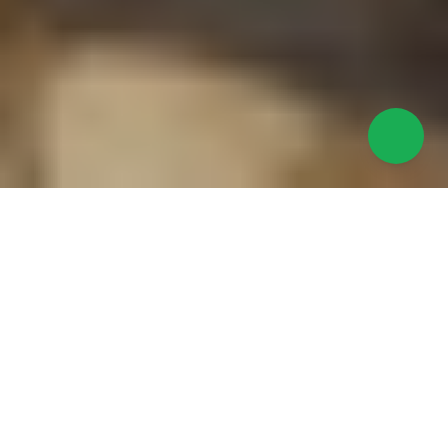
Laporan Riset
Pratinjau